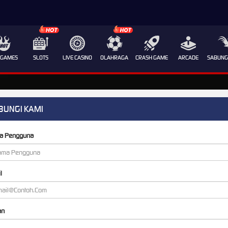
 GAMES
SLOTS
LIVE CASINO
OLAHRAGA
CRASH GAME
ARCADE
SABUNG
BUNGI KAMI
a Pengguna
l
an