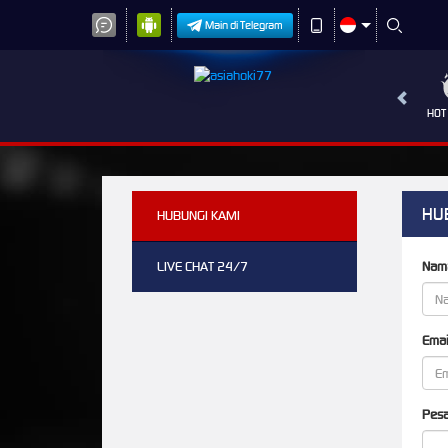
Main di Telegram
HOT
HU
HUBUNGI KAMI
LIVE CHAT 24/7
Nam
Emai
Pes