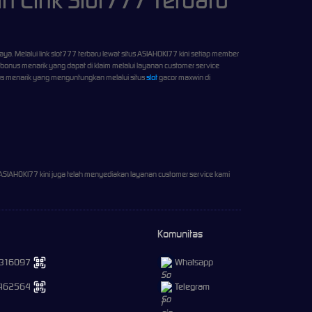
n Link Slot777 Terbaru
ya. Melalui link slot777 terbaru lewat situs ASIAHOKI77 kini setiap member
onus menarik yang dapat di klaim melalui layanan customer service
s menarik yang menguntungkan melalui situs
slot
gacor maxwin di
s ASIAHOKI77 kini juga telah menyediakan layanan customer service kami
Komunitas
316097
Whatsapp
462564
Telegram