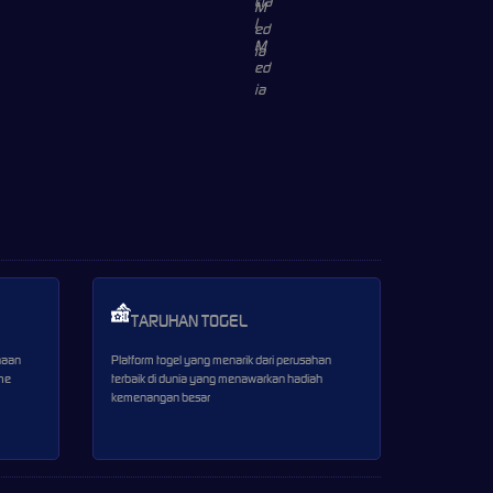
TARUHAN TOGEL
haan
Platform togel yang menarik dari perusahan
ame
terbaik di dunia yang menawarkan hadiah
kemenangan besar