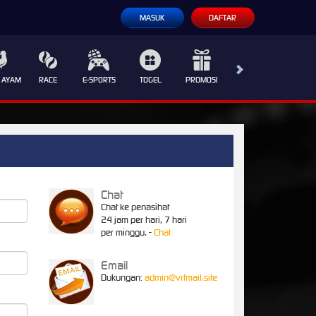
MASUK
DAFTAR
 AYAM
RACE
E-SPORTS
TOGEL
PROMOSI
Chat
Chat ke penasihat
24 jam per hari, 7 hari
per minggu. -
Chat
Email
Dukungan:
admin@vrfmail.site