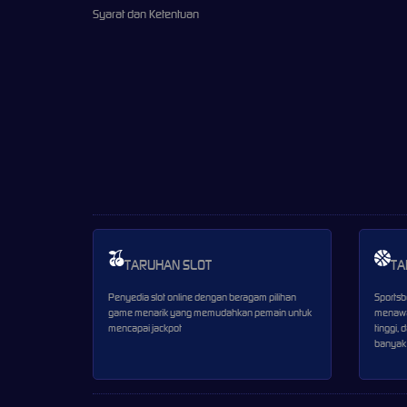
Syarat dan Ketentuan
TARUHAN SLOT
TA
Penyedia slot online dengan beragam pilihan
Sportsb
game menarik yang memudahkan pemain untuk
menawar
mencapai jackpot
tinggi,
banyak 