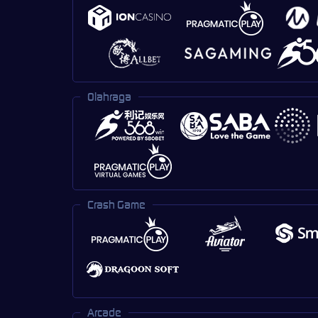
Olahraga
Crash Game
Arcade