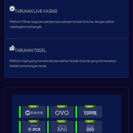
TARUHAN LIVE KASINO
Platform Pilihan bagi perusahaan-perusahaan terbaik di dunia, dengan pilihan
variasi game terbanyak
TARUHAN TOGEL
Platform togel yang menarik dari perusahan terbaik di dunia yang menawarkan
hadiah kemenangan besar