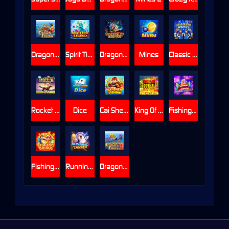
Dragon Fishing
Spirit Tide Legend
Dragon of Demons
Mines
Classic Mario
Rocket Derby
Dice
Cai Shen Fishing
King Of Football
Fishing Disco
Fishing YiLuFa
Running Chicken
Dragon Fishing II