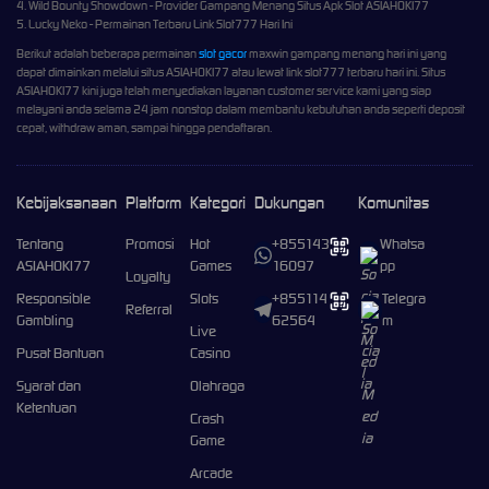
4. Wild Bounty Showdown - Provider Gampang Menang Situs Apk Slot ASIAHOKI77
5. Lucky Neko - Permainan Terbaru Link Slot777 Hari Ini
Berikut adalah beberapa permainan
slot gacor
maxwin gampang menang hari ini yang
dapat dimainkan melalui situs ASIAHOKI77 atau lewat link slot777 terbaru hari ini. Situs
ASIAHOKI77 kini juga telah menyediakan layanan customer service kami yang siap
melayani anda selama 24 jam nonstop dalam membantu kebutuhan anda seperti deposit
cepat, withdraw aman, sampai hingga pendaftaran.
Kebijaksanaan
Platform
Kategori
Dukungan
Komunitas
Tentang
Promosi
Hot
+855143
Whatsa
ASIAHOKI77
Games
16097
pp
Loyalty
Responsible
Slots
+855114
Telegra
Referral
Gambling
62564
m
Live
Pusat Bantuan
Casino
Syarat dan
Olahraga
Ketentuan
Crash
Game
Arcade