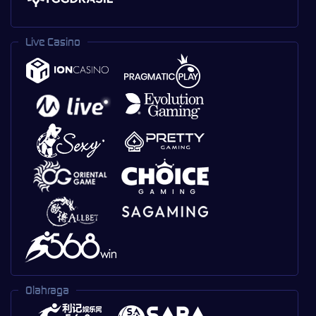
Live Casino
Olahraga