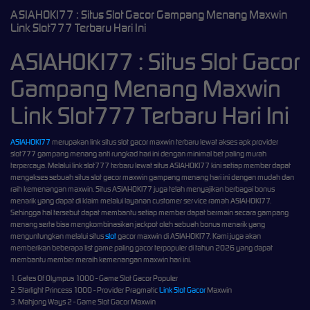
ASIAHOKI77 : Situs Slot Gacor Gampang Menang Maxwin
Link Slot777 Terbaru Hari Ini
ASIAHOKI77 : Situs Slot Gacor
Gampang Menang Maxwin
Link Slot777 Terbaru Hari Ini
ASIAHOKI77
merupakan link situs slot gacor maxwin terbaru lewat akses apk provider
slot777 gampang menang anti rungkad hari ini dengan minimal bet paling murah
terpercaya. Melalui link slot777 terbaru lewat situs ASIAHOKI77 kini setiap member dapat
mengakses sebuah situs slot gacor maxwin gampang menang hari ini dengan mudah dan
raih kemenangan maxwin. Situs ASIAHOKI77 juga telah menyajikan berbagai bonus
menarik yang dapat di klaim melalui layanan customer service ramah ASIAHOKI77.
Sehingga hal tersebut dapat membantu setiap member dapat bermain secara gampang
menang serta bisa mengkombinasikan jackpot oleh sebuah bonus menarik yang
menguntungkan melalui situs
slot
gacor maxwin di ASIAHOKI77. Kami juga akan
memberikan beberapa list game paling gacor terpopuler di tahun 2026 yang dapat
membantu member meraih kemenangan maxwin hari ini.
1. Gates Of Olympus 1000 - Game Slot Gacor Populer
2. Starlight Princess 1000 - Provider Pragmatic
Link Slot Gacor
Maxwin
3. Mahjong Ways 2 - Game Slot Gacor Maxwin