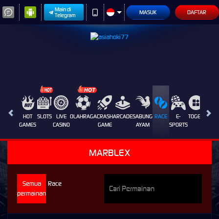
Main di
MASUK
DAFTAR
Telegram
HOT
SLOTS
LIVE
OLAHRAGA
CRASH
ARCADE
SABUNG
RACE
E-
TOGEL
PROM
GAMES
CASINO
GAME
AYAM
SPORTS
MARBLEX
Semua
Race
permainan