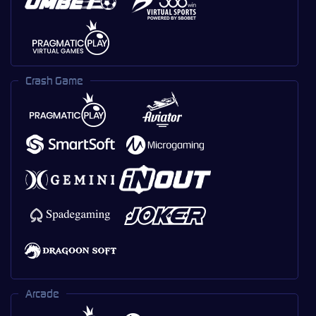
Crash Game
Arcade