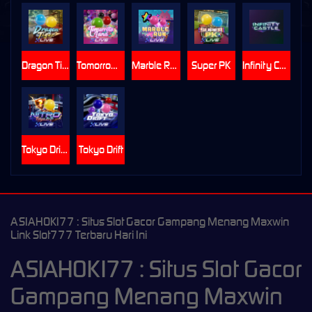
Dragon Tiger
Tomorrow land
Marble Run
Super PK
Infinity Castle
Tokyo Drift Nitro
Tokyo Drift
ASIAHOKI77 : Situs Slot Gacor Gampang Menang Maxwin
Link Slot777 Terbaru Hari Ini
ASIAHOKI77 : Situs Slot Gacor
Gampang Menang Maxwin