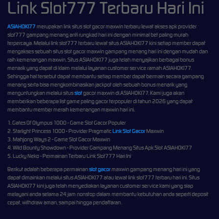
Link Slot777 Terbaru Hari Ini
ASIAHOKI77
merupakan link situs slot gacor maxwin terbaru lewat akses apk provider
slot777 gampang menang anti rungkad hari ini dengan minimal bet paling murah
terpercaya. Melalui link slot777 terbaru lewat situs ASIAHOKI77 kini setiap member dapat
mengakses sebuah situs slot gacor maxwin gampang menang hari ini dengan mudah dan
raih kemenangan maxwin. Situs ASIAHOKI77 juga telah menyajikan berbagai bonus
menarik yang dapat di klaim melalui layanan customer service ramah ASIAHOKI77.
Sehingga hal tersebut dapat membantu setiap member dapat bermain secara gampang
menang serta bisa mengkombinasikan jackpot oleh sebuah bonus menarik yang
menguntungkan melalui situs
slot
gacor maxwin di ASIAHOKI77. Kami juga akan
memberikan beberapa list game paling gacor terpopuler di tahun 2026 yang dapat
membantu member meraih kemenangan maxwin hari ini.
1. Gates Of Olympus 1000 - Game Slot Gacor Populer
2. Starlight Princess 1000 - Provider Pragmatic
Link Slot Gacor
Maxwin
3. Mahjong Ways 2 - Game Slot Gacor Maxwin
4. Wild Bounty Showdown - Provider Gampang Menang Situs Apk Slot ASIAHOKI77
5. Lucky Neko - Permainan Terbaru Link Slot777 Hari Ini
Berikut adalah beberapa permainan
slot gacor
maxwin gampang menang hari ini yang
dapat dimainkan melalui situs ASIAHOKI77 atau lewat link slot777 terbaru hari ini. Situs
ASIAHOKI77 kini juga telah menyediakan layanan customer service kami yang siap
melayani anda selama 24 jam nonstop dalam membantu kebutuhan anda seperti deposit
cepat, withdraw aman, sampai hingga pendaftaran.